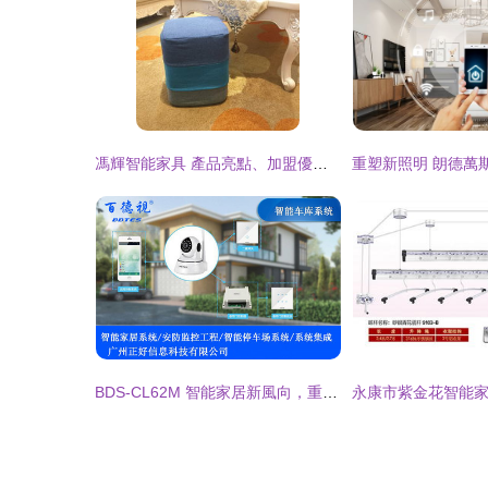
馮輝智能家具 產品亮點、加盟優勢與智能家居未來
BDS-CL62M 智能家居新風向，重塑未來生活體驗