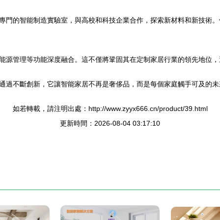
專門的智能制造實驗室，與高校和科技企業合作，探索新材料和新技術。
能源管理等功能深度融合。這不僅將鞏固其在定制家居行業的領先地位，
通過不斷創新，它讓智能家居不再是奢侈品，而是每個家庭觸手可及的未
如若轉載，請注明出處：http://www.zyyx666.cn/product/39.html
更新時間：2026-08-04 03:17:10