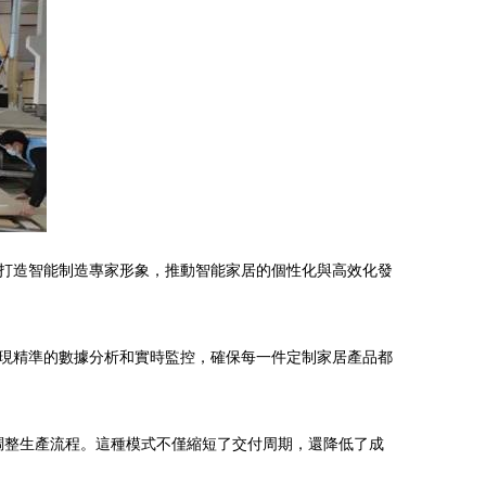
打造智能制造專家形象，推動智能家居的個性化與高效化發
現精準的數據分析和實時監控，確保每一件定制家居產品都
動調整生產流程。這種模式不僅縮短了交付周期，還降低了成