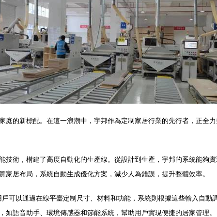
家庭的新標配。在這一浪潮中，宇邦作為定制家居行業的先行者，正全力
能技術，構建了高度自動化的生產線。從設計到生產，宇邦的系統能夠實
覽家居布局，系統自動生成優化方案，減少人為錯誤，提升整體效率。
合。用戶可以通過在線平臺定制尺寸、材料和功能，系統則根據這些輸入自
，如語音助手、環境傳感器和節能系統，幫助用戶實現便捷的居家管理。