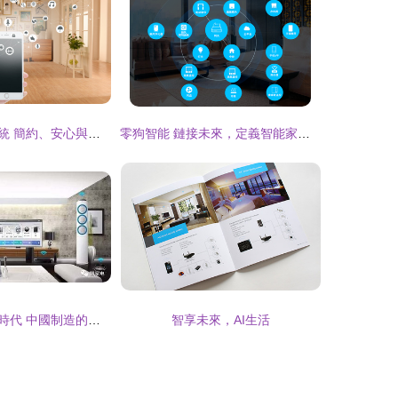
日式智能家居系統 簡約、安心與和諧的智慧生活
零狗智能 鏈接未來，定義智能家居新生活
智能家居的炫酷時代 中國制造的缺席與機遇
智享未來，AI生活