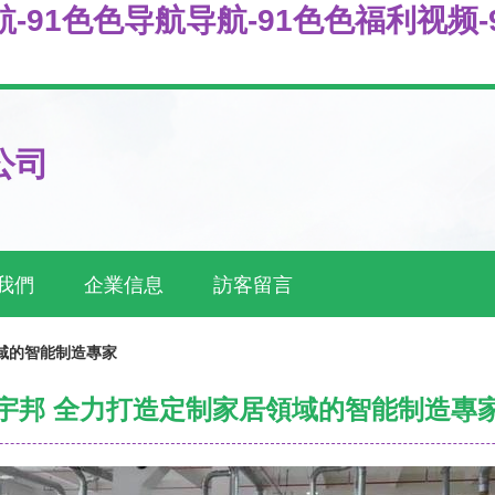
导航-91色色导航导航-91色色福利视频
公司
我們
企業信息
訪客留言
域的智能制造專家
宇邦 全力打造定制家居領域的智能制造專