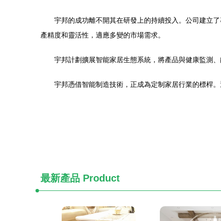
宇邦的成功離不開其在研發上的持續投入。公司建立了
產精度和靈活性，適應多變的市場需求。
宇邦計劃擴展智能家居生態系統，將產品與健康監測、
宇邦憑借智能制造技術，正成為定制家居行業的標桿。
最新產品
Product