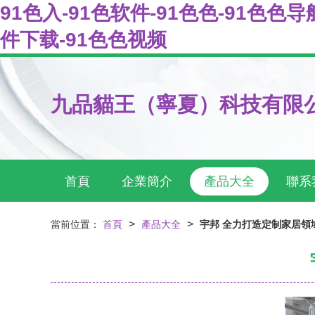
91色入-91色软件-91色色-91色色
件下载-91色色视频
九品貓王（寧夏）科技有限
首頁
企業簡介
產品大全
聯系
>
>
當前位置：
首頁
產品大全
宇邦 全力打造定制家居領