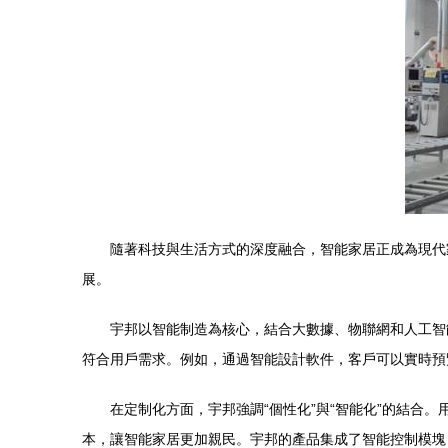
隨著科技與生活方式的深度融合，智能家居正成為現代
展。
宇邦以智能制造為核心，結合大數據、物聯網和人工智
符合用戶需求。例如，通過智能設計軟件，客戶可以實時預
在定制化方面，宇邦強調“個性化”與“智能化”的結
本，讓智能家居更加親民。宇邦的產品集成了智能控制模塊