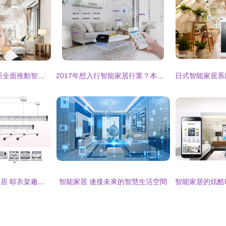
重塑新照明 朗德萬斯全面推動智慧光升級，引領智能家居新未來
2017年想入行智能家居行業？本文告訴你該怎么做
永康市紫金花智能家居 晾衣架廠家今日行情與智能家居趨勢分析
智能家居 連接未來的智慧生活空間