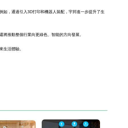
例如，通過引入3D打印和機器人裝配，宇邦進一步提升了生
還將推動整個行業向更綠色、智能的方向發展。
來生活體驗。