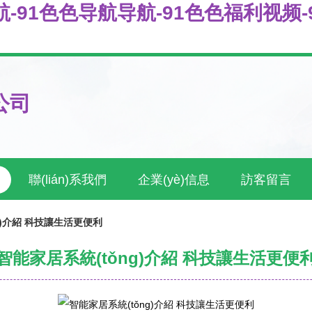
导航-91色色导航导航-91色色福利视频
公司
聯(lián)系我們
企業(yè)信息
訪客留言
g)介紹 科技讓生活更便利
智能家居系統(tǒng)介紹 科技讓生活更便